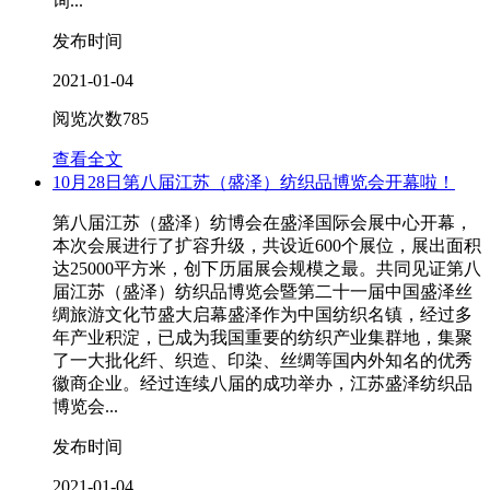
询...
发布时间
2021-01-04
阅览次数
785
查看全文
10月28日第八届江苏（盛泽）纺织品博览会开幕啦！
第八届江苏（盛泽）纺博会在盛泽国际会展中心开幕，
本次会展进行了扩容升级，共设近600个展位，展出面积
达25000平方米，创下历届展会规模之最。共同见证第八
届江苏（盛泽）纺织品博览会暨第二十一届中国盛泽丝
绸旅游文化节盛大启幕盛泽作为中国纺织名镇，经过多
年产业积淀，已成为我国重要的纺织产业集群地，集聚
了一大批化纤、织造、印染、丝绸等国内外知名的优秀
徽商企业。经过连续八届的成功举办，江苏盛泽纺织品
博览会...
发布时间
2021-01-04