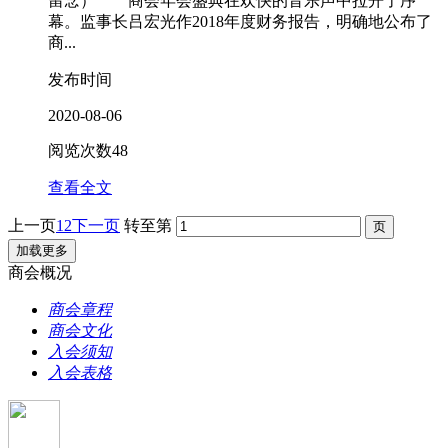
留念） 商会年会盛典在欢快的音乐声中拉开了序
幕。监事长吕宏光作2018年度财务报告，明确地公布了
商...
发布时间
2020-08-06
阅览次数
48
查看全文
上一页
1
2
下一页
转至第
加载更多
商会概况
商会章程
商会文化
入会须知
入会表格