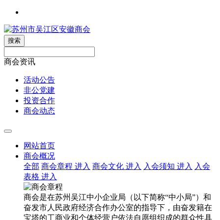
搜索
商会资讯
活动公告
非公党建
投资合作
商会动态
网站首页
商会概况
全部
商会章程
进入
商会文化
进入
入会须知
进入
入会
表格
进入
商会是在苏州吴江中小企业局（以下简称“中小局”）和
奋发市人民政府经济合作办公室的指导下，由奋发籍在
宝塔的工商业和个体经营户依法自愿组织成的群众性具