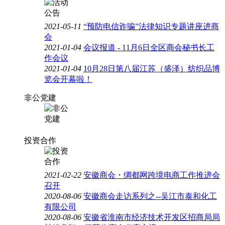
2021-05-11
“预防电信诈骗”法律知识专题讲座进商
会
2021-01-04
会议报道 - 11月6日全区商会秘书长工
作会议
2021-01-04
10月28日第八届江苏（盛泽）纺织品博
览会开幕啦！
非公党建
投资合作
2021-02-22
安徽商会・绸都网跨境电商工作推进会
召开
2020-08-06
安徽商会走访系列之--吴江市泰和化工
有限公司
2020-08-06
安徽省淮南市经济技术开发区招商局局