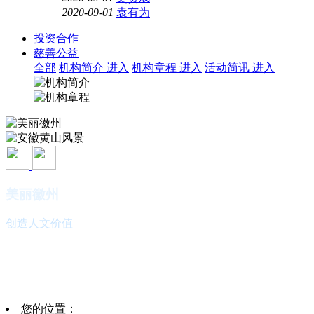
2020-09-01
袁有为
投资合作
慈善公益
全部
机构简介
进入
机构章程
进入
活动简讯
进入
美丽徽州
创造人文价值
安徽黄山风景
欢迎您的光临
您的位置：