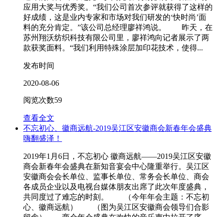
应用大奖与优秀奖。“我们公司首次参评就获得了这样的
好成绩，这是业内专家和市场对我们研发的‘快时尚’面
料的充分肯定。”该公司总经理廖祥鸿说。 昨天，在
苏州翔沃纺织科技有限公司里，廖祥鸿向记者展示了两
款获奖面料。“我们利用特殊涂层加印花技术，使得...
发布时间
2020-08-06
阅览次数
59
查看全文
不忘初心、徽商远航-2019吴江区安徽商会新春年会盛典
嗨翻盛泽！
2019年1月6日，不忘初心 徽商远航——2019吴江区安徽
商会新春年会盛典在新知音宴会中心隆重举行。吴江区
安徽商会会长单位、监事长单位、常务会长单位、商会
各成员企业以及电视台媒体朋友出席了此次年度盛典，
共同度过了难忘的时刻。 （今年年会主题：不忘初
心、徽商远航） （图为吴江区安徽商会领导们合影