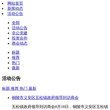
网站首页
新闻动态
活动公告
全部
活动公告
非公党建
投资合作
商会动态
标题
推荐
热门
最新
活动公告
标题
推荐
热门
最新
铜陵市义安区五松镇政府领导到访商会
五松镇政府领导到访商会8月18日，铜陵市义安区五松镇