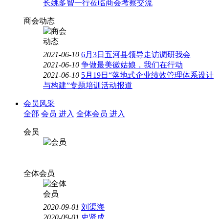
长姚多智一行莅临商会考察交流
商会动态
2021-06-10
6月3日五河县领导走访调研我会
2021-06-10
争做最美徽姑娘，我们在行动
2021-06-10
5月19日“落地式企业绩效管理体系设计
与构建”专题培训活动报道
会员风采
全部
会员
进入
全体会员
进入
会员
全体会员
2020-09-01
刘渠海
2020-09-01
史贤成