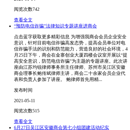
阅览次数
742
查看全文
“预防电信诈骗”法律知识专题讲座进商会
点击蓝字获取更多精彩信息 为增强我商会会员企业安全
意识，针对目前电信诈骗高发态势，提高会员单位对电
信诈骗手法的识别和防范能力，营造良好的社会环境，4
月25日下午，商会在金寨创业大厦四楼会议室开展以“提
高安全意识，防范电信诈骗”为主题的专题讲座。此次讲
座由江苏均锐律师事务所主任律师、苏州市吴江区安徽
商会理事长鲍传斌律师主讲，商会二十余家会员企业代
表和负责人参加了讲座。 鲍律师首先用精...
发布时间
2021-05-11
阅览次数
515
查看全文
6月27日吴江区安徽商会第七小组团建活动纪实