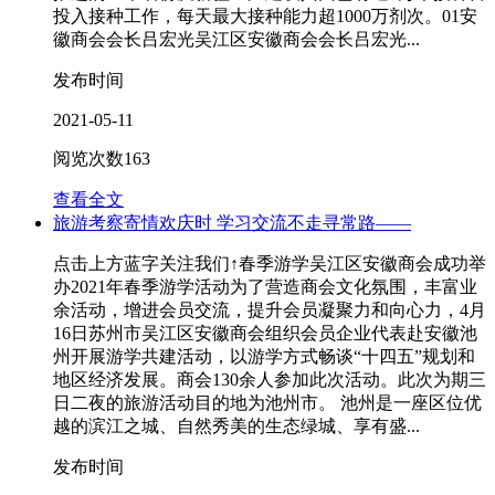
投入接种工作，每天最大接种能力超1000万剂次。01安
徽商会会长吕宏光吴江区安徽商会会长吕宏光...
发布时间
2021-05-11
阅览次数
163
查看全文
旅游考察寄情欢庆时 学习交流不走寻常路——
点击上方蓝字关注我们↑春季游学吴江区安徽商会成功举
办2021年春季游学活动为了营造商会文化氛围，丰富业
余活动，增进会员交流，提升会员凝聚力和向心力，4月
16日苏州市吴江区安徽商会组织会员企业代表赴安徽池
州开展游学共建活动，以游学方式畅谈“十四五”规划和
地区经济发展。商会130余人参加此次活动。此次为期三
日二夜的旅游活动目的地为池州市。 池州是一座区位优
越的滨江之城、自然秀美的生态绿城、享有盛...
发布时间