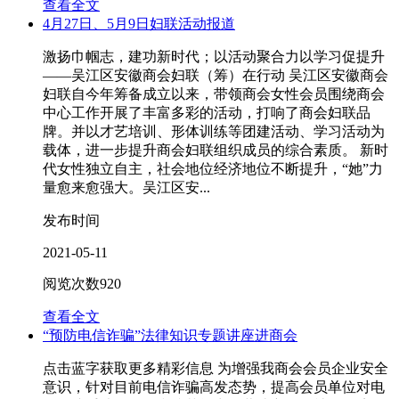
查看全文
4月27日、5月9日妇联活动报道
激扬巾帼志，建功新时代；以活动聚合力以学习促提升
——吴江区安徽商会妇联（筹）在行动 吴江区安徽商会
妇联自今年筹备成立以来，带领商会女性会员围绕商会
中心工作开展了丰富多彩的活动，打响了商会妇联品
牌。并以才艺培训、形体训练等团建活动、学习活动为
载体，进一步提升商会妇联组织成员的综合素质。 新时
代女性独立自主，社会地位经济地位不断提升，“她”力
量愈来愈强大。吴江区安...
发布时间
2021-05-11
阅览次数
920
查看全文
“预防电信诈骗”法律知识专题讲座进商会
点击蓝字获取更多精彩信息 为增强我商会会员企业安全
意识，针对目前电信诈骗高发态势，提高会员单位对电