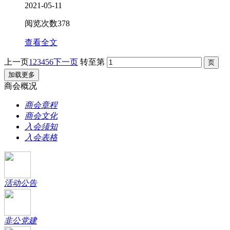
2021-05-11
阅览次数
378
查看全文
上一页
1
2
3
4
5
6
下一页
转至第
加载更多
商会概况
商会章程
商会文化
入会须知
入会表格
活动公告
非公党建