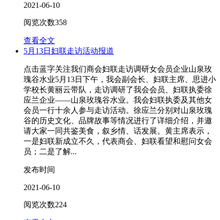
2021-06-10
阅览次数
358
查看全文
5月13日妇联走访活动报道
点击蓝字关注我们商会妇联走访调研女会员企业山泉玫
瑰谷水业5月13日下午，我会副会长、妇联主席、思进小
学校长黄丽云带队，走访调研了我会会员、妇联执委徐
应兰企业——山泉玫瑰谷水业。我会妇联执委及其他女
会员一行十余人参与走访活动。徐应兰分别对山泉玫瑰
谷的历史文化、品牌故事等情况进行了详细介绍，并邀
请大家一同共鉴美食，叙乡情、话发展。黄主席表示，
一是妇联新成立不久，代表商会、妇联看望和慰问女会
员；二是了解...
发布时间
2021-06-10
阅览次数
224