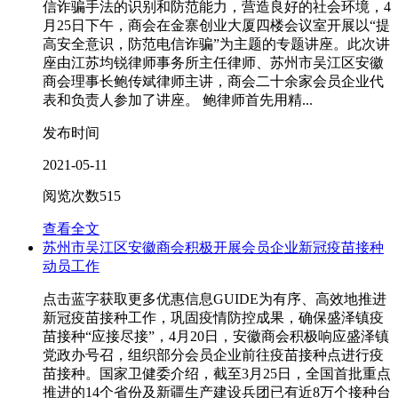
信诈骗手法的识别和防范能力，营造良好的社会环境，4
月25日下午，商会在金寨创业大厦四楼会议室开展以“提
高安全意识，防范电信诈骗”为主题的专题讲座。此次讲
座由江苏均锐律师事务所主任律师、苏州市吴江区安徽
商会理事长鲍传斌律师主讲，商会二十余家会员企业代
表和负责人参加了讲座。 鲍律师首先用精...
发布时间
2021-05-11
阅览次数
515
查看全文
苏州市吴江区安徽商会积极开展会员企业新冠疫苗接种
动员工作
点击蓝字获取更多优惠信息GUIDE为有序、高效地推进
新冠疫苗接种工作，巩固疫情防控成果，确保盛泽镇疫
苗接种“应接尽接”，4月20日，安徽商会积极响应盛泽镇
党政办号召，组织部分会员企业前往疫苗接种点进行疫
苗接种。国家卫健委介绍，截至3月25日，全国首批重点
推进的14个省份及新疆生产建设兵团已有近8万个接种台