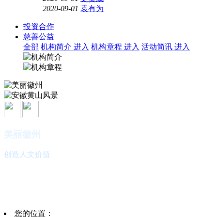
2020-09-01
袁有为
投资合作
慈善公益
全部
机构简介
进入
机构章程
进入
活动简讯
进入
美丽徽州
创造人文价值
安徽黄山风景
欢迎您的光临
您的位置：