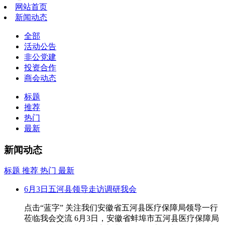
网站首页
新闻动态
全部
活动公告
非公党建
投资合作
商会动态
标题
推荐
热门
最新
新闻动态
标题
推荐
热门
最新
6月3日五河县领导走访调研我会
点击“蓝字” 关注我们安徽省五河县医疗保障局领导一行
莅临我会交流 6月3日，安徽省蚌埠市五河县医疗保障局