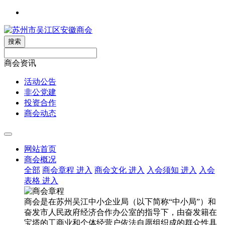
搜索
商会资讯
活动公告
非公党建
投资合作
商会动态
网站首页
商会概况
全部
商会章程
进入
商会文化
进入
入会须知
进入
入会
表格
进入
商会是在苏州吴江中小企业局（以下简称“中小局”）和
奋发市人民政府经济合作办公室的指导下，由奋发籍在
宝塔的工商业和个体经营户依法自愿组织成的群众性具