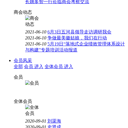
长姚多智一行莅临商会考察交流
商会动态
2021-06-10
6月3日五河县领导走访调研我会
2021-06-10
争做最美徽姑娘，我们在行动
2021-06-10
5月19日“落地式企业绩效管理体系设计
与构建”专题培训活动报道
会员风采
全部
会员
进入
全体会员
进入
会员
全体会员
2020-09-01
刘渠海
2020-09-01
史贤成