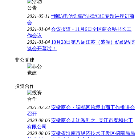
2021-05-11
“预防电信诈骗”法律知识专题讲座进商
会
2021-01-04
会议报道 - 11月6日全区商会秘书长工
作会议
2021-01-04
10月28日第八届江苏（盛泽）纺织品博
览会开幕啦！
非公党建
投资合作
2021-02-22
安徽商会・绸都网跨境电商工作推进会
召开
2020-08-06
安徽商会走访系列之--吴江市泰和化工
有限公司
2020-08-06
安徽省淮南市经济技术开发区招商局局