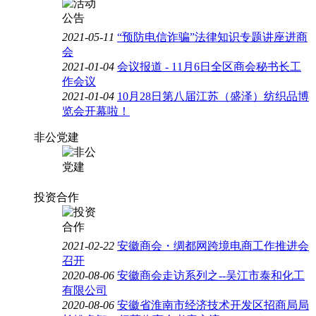
2021-05-11
“预防电信诈骗”法律知识专题讲座进商
会
2021-01-04
会议报道 - 11月6日全区商会秘书长工
作会议
2021-01-04
10月28日第八届江苏（盛泽）纺织品博
览会开幕啦！
非公党建
投资合作
2021-02-22
安徽商会・绸都网跨境电商工作推进会
召开
2020-08-06
安徽商会走访系列之--吴江市泰和化工
有限公司
2020-08-06
安徽省淮南市经济技术开发区招商局局