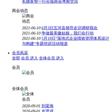
长姚多智一行莅临商会考察交流
商会动态
2021-06-10
6月3日五河县领导走访调研我会
2021-06-10
争做最美徽姑娘，我们在行动
2021-06-10
5月19日“落地式企业绩效管理体系设计
与构建”专题培训活动报道
会员风采
全部
会员
进入
全体会员
进入
会员
全体会员
2020-09-01
刘渠海
2020-09-01
史贤成