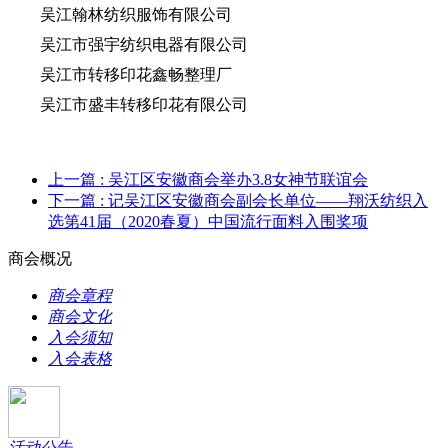
吴江翰林纺织服饰有限公司
吴江市强宇纺织电器有限公司
吴江市转移印花鑫畅整理厂
吴江市盛丰转移印花有限公司
上一篇
: 吴江区安徽商会举办3.8女神节联谊会
下一篇
: 记吴江区安徽商会副会长单位——翔沃纺织入
选第41届（2020春夏）中国流行面料入围奖项
商会概况
商会章程
商会文化
入会须知
入会表格
活动公告