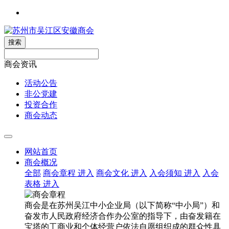
搜索
商会资讯
活动公告
非公党建
投资合作
商会动态
网站首页
商会概况
全部
商会章程
进入
商会文化
进入
入会须知
进入
入会
表格
进入
商会是在苏州吴江中小企业局（以下简称“中小局”）和
奋发市人民政府经济合作办公室的指导下，由奋发籍在
宝塔的工商业和个体经营户依法自愿组织成的群众性具